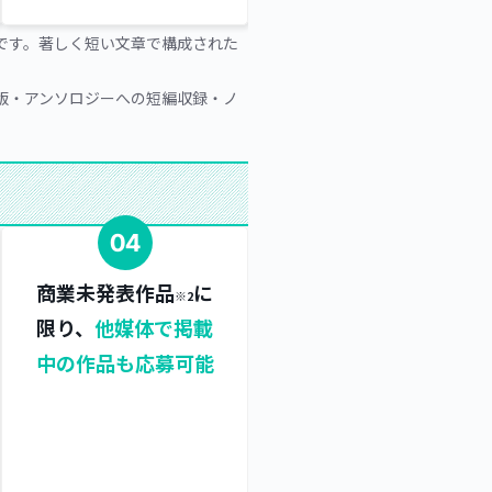
です。著しく短い文章で構成された
版・アンソロジーへの短編収録・ノ
04
商業未発表作品
に
※2
限り、
他媒体で掲載
中の作品も応募可能