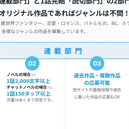
「連載部門」と1話完結「読切部門」の2部
オリジナル作品であればジャンルは不問
・異世界ファンタジー、恋愛・ロマンス、バトルもの、BL、ホ
！多様なジャンルの作品を募集しています。
連載部門
02
03
ノベルの場合
過去作品・複数作品
※1
1話2,000文字以上
の応募可能
チャットノベルの場合
※1
他サイトの重複投稿や過去
1話150タップ以上
に書いた作品の応募もOK
文量はあくまで目安です。