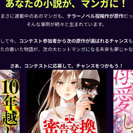
あなたの小説が、マンガに！
今まさに連載中のあのマンガも、
テラーノベル投稿作が原作
だった
そんな事例が続々と生まれています。
して今、
コンテスト参加者から次の原作が選ばれるチャンス
も
たの書いた物語が、次の大ヒットマンガになる未来も夢じゃな
さあ、コンテストに応募して、チャンスをつかもう！