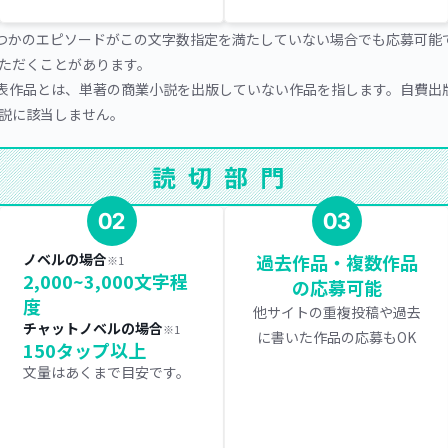
くつかのエピソードがこの文字数指定を満たしていない場合でも応募可能
ただくことがあります。
発表作品とは、単著の商業小説を出版していない作品を指します。自費出
説に該当しません。
読切部門
02
03
ノベルの場合
過去作品・複数作品
※1
2,000~3,000文字程
の応募可能
度
他サイトの重複投稿や過去
チャットノベルの場合
※1
に書いた作品の応募もOK
150タップ以上
文量はあくまで目安です。