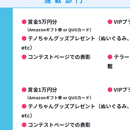
● 
賞金5万円分
● 
VIP
    （Amazonギフト券 or QUOカード）
● 
テノちゃんグッズプレゼント（ぬいぐるみ
etc）
● 
コンテストページでの表彰
● 
テラー
載
● 
賞金1万円分
● 
VIP
    （Amazonギフト券 or QUOカード）
● 
テノちゃんグッズプレゼント（ぬいぐるみ
etc）
● 
コンテストページでの表彰