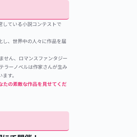
営している小説コンテストで
化し、世界中の人々に作品を届
ません
、ロマンスファンタジー
 テラーノベルは作家さんが生み
ます。 
なたの素敵な作品を見せてくだ