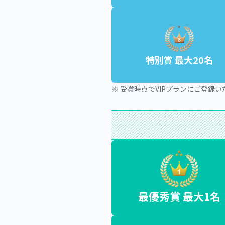
特別賞 最大20名
※ 受賞時点でVIPプランにご登録
最優秀賞 最大1名