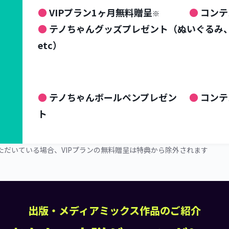
● 
VIPプラン1ヶ月無料贈呈
● 
コンテ
※
● 
テノちゃんグッズプレゼント（ぬいぐるみ
etc）
● 
テノちゃんボールペンプレゼン
● 
コンテ
ト
いただいている場合、VIPプランの無料贈呈は特典から除外されます
出版・メディアミックス作品のご紹介