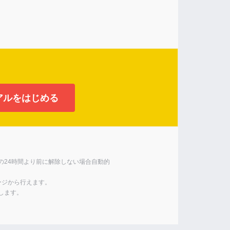
アルをはじめる
24時間より前に解除しない場合自動的
ージから行えます。
します。