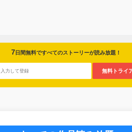
7
日間無料ですべてのストーリーが
読み放題！
無料トライ