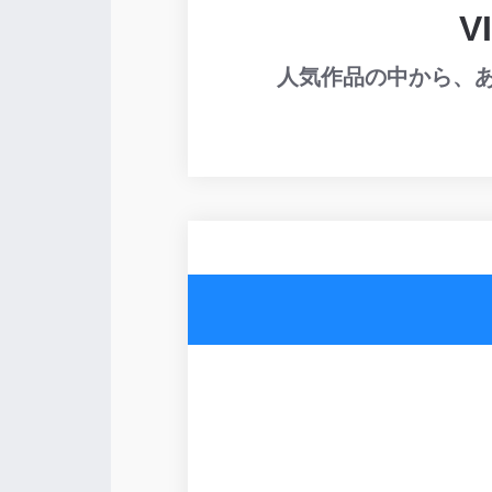
V
人気作品の中から、