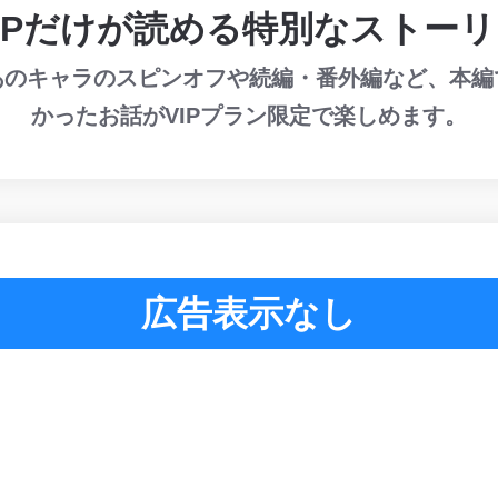
IPだけが読める特別なストー
あのキャラのスピンオフや続編・番外編など、本編
かったお話がVIPプラン限定で楽しめます。
広告表示なし