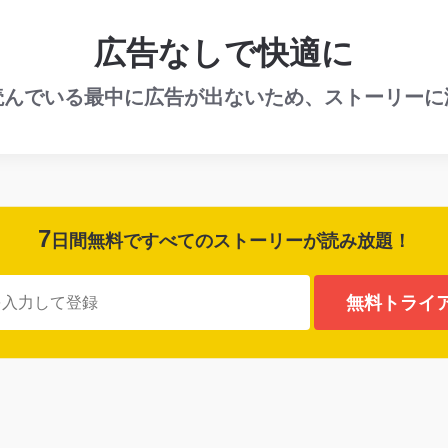
広告なしで快適に
読んでいる最中に広告が出ないため、ストーリーに
7
日間無料ですべてのストーリーが
読み放題！
無料トライ