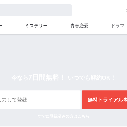
ー
ミステリー
青春恋愛
ドラマ
7日間無料！
今なら
いつでも解約OK！
無料トライアル
すでに登録済みの方はこちら