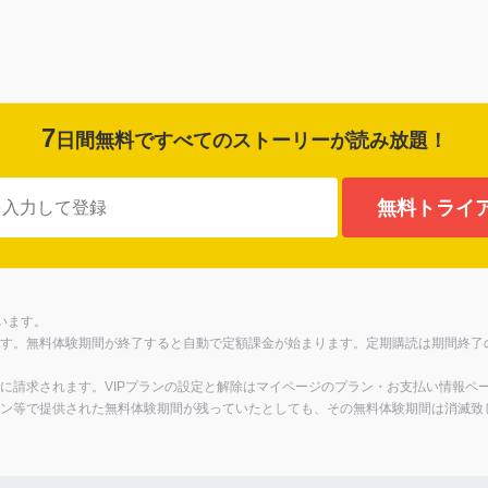
7
日間無料ですべてのストーリーが
読み放題！
無料トライ
います。
す。無料体験期間が終了すると自動で定額課金が始まります。定期購読は期間終了の
に請求されます。VIPプランの設定と解除はマイページのプラン・お支払い情報ペ
ン等で提供された無料体験期間が残っていたとしても、その無料体験期間は消滅致