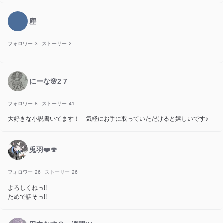
チャットノベル作るの楽しい💕
開始日:2026/08/07
塵
フォロワー
3
ストーリー
2
にーな🌸2 7
フォロワー
8
ストーリー
41
大好きな小説書いてます！ 気軽にお手に取っていただけると嬉しいです♪
兎羽❤️🍄
フォロワー
26
ストーリー
26
よろしくねっ!!
ためで話そっ!!