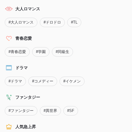
大人ロマンス
#
大人ロマンス
#
ドロドロ
#
TL
青春恋愛
#
青春恋愛
#
学園
#
同級生
ドラマ
#
ドラマ
#
コメディー
#
イケメン
ファンタジー
#
ファンタジー
#
異世界
#
SF
人気急上昇