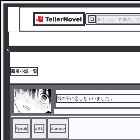
タイトル、作家名、
新着小説一覧
男の子に恋しちゃいました 。
#
prak
#
BL
#
amnv