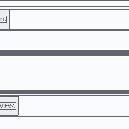
ぶし
りません