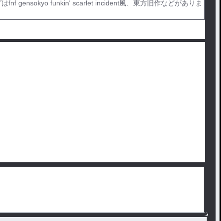
はfnf gensokyo funkin' scarlet incident風、東方旧作などがありま