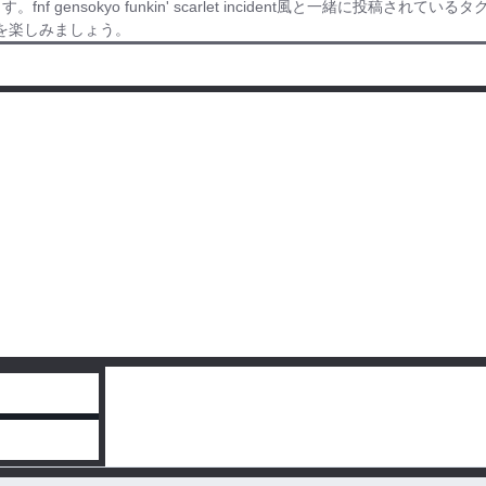
ます。fnf gensokyo funkin' scarlet incident風と一緒に投稿されているタグ
t風の小説を楽しみましょう。