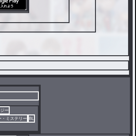
タジー
ー・ミステリー
BL