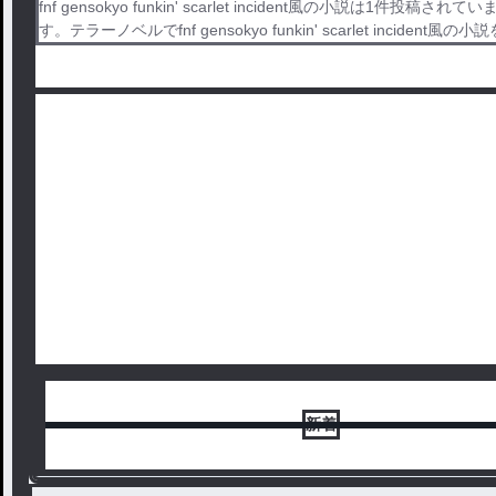
fnf gensokyo funkin' scarlet incident風の小説は1件投稿されてい
す。テラーノベルでfnf gensokyo funkin' scarlet inciden
新着