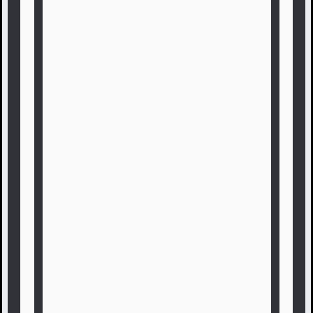
大 我 .
ねぇ北斗？
大 我 .
なんでそっち行くの??
大 我 .
そっち危ないよ、