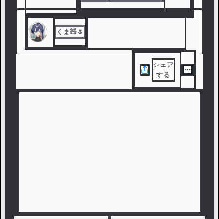
#
オリキャラ
#
女主人公
#
創作
#
名探偵コナン
#
名探偵コナン夢小説
くま🧸🌷︎
シェア
する