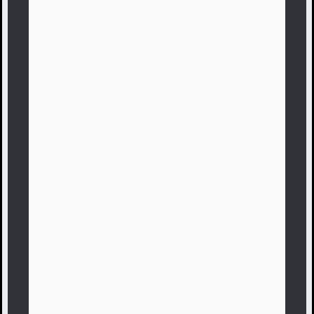
っ…え､？
降谷零
我慢したらダメ｡
○○
うん…
降谷零
いい子｡早く帰ろう｡
○○