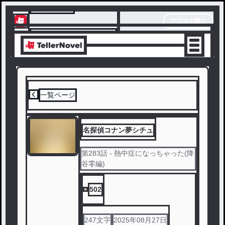
テラーノベル
アプリで開く
アプリでサクサク楽しめる
一覧ページ
名探偵コナン夢シチュ
第
283
話
- 熱中症になっちゃった(降
谷零編)
502
247
文字
2025年08月27日