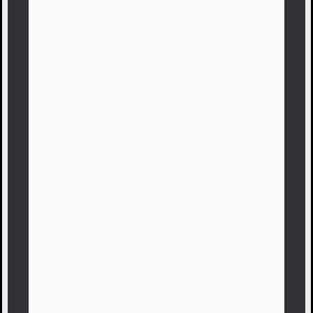
おぶろうか？
○○
ん~ん…
○○
だい…じょうぶ…
降谷零
…(○○をおぶる)
○○