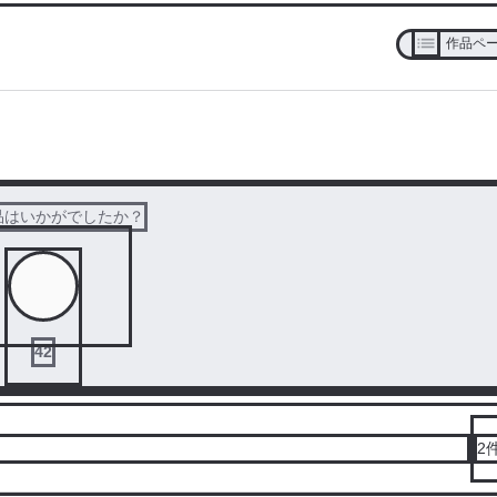
作品ペ
次の話を読む
品はいかがでしたか？
42
2