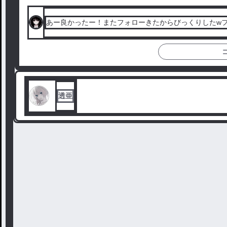
あー良かったー！またフォローきたからびっくりしたwフォ
透亜