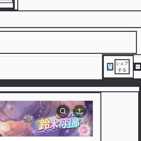
シェア
する