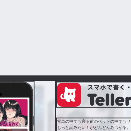
電車の中でも寝る前のベッドの中でもサ
もっと読みたい！がどんどんみつかる。