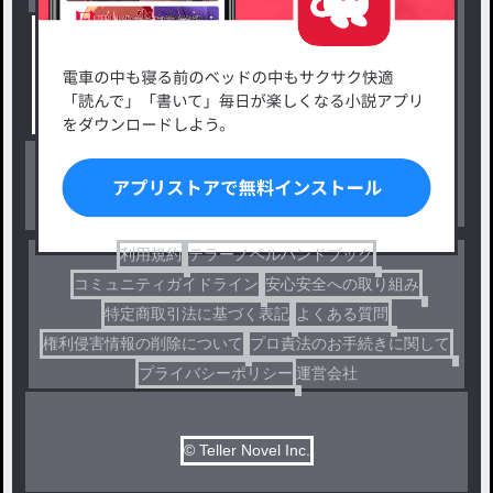
新着小説一覧
恋愛・ロマンス
タグ一覧
ロマンスファンタジー
小説コンテスト応募・公募
ファンタジー・異世界・SF
出版・メディアミックス作品
ホラー・ミステリー
BL
ドラマ
コメディ
利用規約
テラーノベルハンドブック
コミュニティガイドライン
安心安全への取り組み
特定商取引法に基づく表記
よくある質問
権利侵害情報の削除について
プロ責法のお手続きに関して
プライバシーポリシー
運営会社
© Teller Novel Inc.