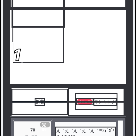
1
新着
ランキング
完
結
え゛え゛え゛え゛え゛!!!Σ(ﾟﾛﾟ!