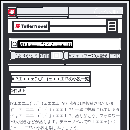
テラーノベル
アプリで開く
アプリでサクサク楽しめる
#
!?工エエェ(ﾟ〇ﾟ ;)ェエエ工!?
#
ありがとう
(1件)
#
フォロワー70人記念
(1件)
#!?工エエェ(ﾟ〇ﾟ ;)ェエエ工!?の小説一覧
1件
以上
!?工エエェ(ﾟ〇ﾟ ;)ェエエ工!?の小説は1件投稿されていま
す。!?工エエェ(ﾟ〇ﾟ ;)ェエエ工!?と一緒に投稿されているタ
グは!?工エエェ(ﾟ〇ﾟ ;)ェエエ工!?、ありがとう、フォロワー
70人記念などがあります。テラーノベルで!?工エエェ(ﾟ〇ﾟ
;)ェエエ工!?の小説を楽しみましょう。