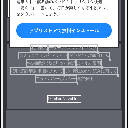
小説コンテスト応募・公募
ファンタジー・異世界・SF
出版・メディアミックス作品
ホラー・ミステリー
BL
ドラマ
コメディ
利用規約
テラーノベルハンドブック
コミュニティガイドライン
安心安全への取り組み
特定商取引法に基づく表記
よくある質問
権利侵害情報の削除について
プロ責法のお手続きに関して
プライバシーポリシー
運営会社
© Teller Novel Inc.