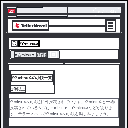
テラーノベル
アプリで開く
アプリでサクサク楽しめる
#
☪︎mitsu✡
#
△mitsu▼
(1件)
#☪︎mitsu✡の小説一覧
1件
以上
☪︎mitsu✡の小説は1件投稿されています。☪︎mitsu✡と一緒に
投稿されているタグは△mitsu▼、☪︎mitsu✡などがありま
す。テラーノベルで☪︎mitsu✡の小説を楽しみましょう。