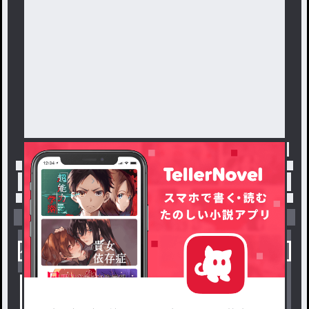
トップ
「#☪︎mitsu✡」の人気小説・夢小説一覧
小説を探す
ジャンルから探す
新着小説一覧
恋愛・ロマンス
タグ一覧
ロマンスファンタジー