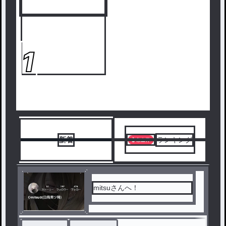
1
新着
ランキング
mitsuさんへ！