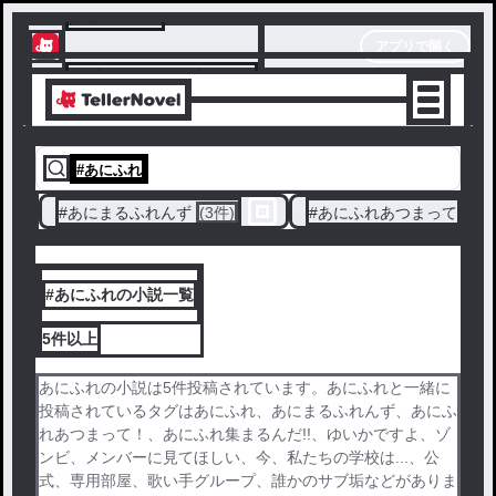
テラーノベル
アプリで開く
アプリでサクサク楽しめる
#
あにふれ
#
あにまるふれんず
(3件)
#
あにふれあつまって！
(
#あにふれの小説一覧
5件
以上
あにふれの小説は5件投稿されています。あにふれと一緒に
投稿されているタグはあにふれ、あにまるふれんず、あにふ
れあつまって！、あにふれ集まるんだ!!、ゆいかですよ、ゾ
ンビ、メンバーに見てほしい、今、私たちの学校は...、公
式、専用部屋、歌い手グループ、誰かのサブ垢などがありま