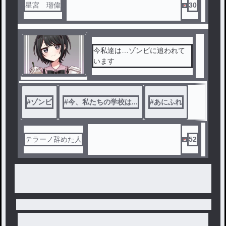
星宮 瑠偉
30
今私達は…ゾンビに追われて
います
#
ゾンビ
#
今、私たちの学校は...
#
あにふれ
テラーノ辞めた人
52