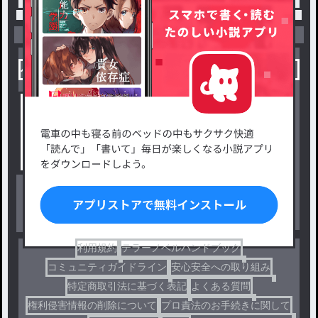
小説を探す
ジャンルから探す
新着小説一覧
恋愛・ロマンス
タグ一覧
ロマンスファンタジー
小説コンテスト応募・公募
ファンタジー・異世界・SF
出版・メディアミックス作品
ホラー・ミステリー
BL
ドラマ
コメディ
利用規約
テラーノベルハンドブック
コミュニティガイドライン
安心安全への取り組み
特定商取引法に基づく表記
よくある質問
権利侵害情報の削除について
プロ責法のお手続きに関して