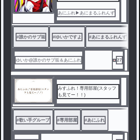
あにふれ▶︎あにまるふれんず
#
誰かのサブ垢
#
ゆいかですよ
#
あにまるふれんず
#
ゆいか@誰かのサブ垢＆あにふれ
27
みすふれ！専用部屋(スタッフ
も見てー！！)
#
歌い手グループ
#
専用部屋
#
あにふれ