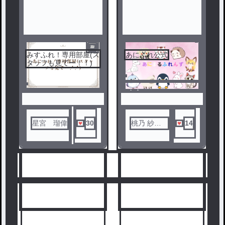
みすふれ！専用部屋(ス
あにふれ公式
3
4
タッフも見てー！！)
ノベ
ル
星宮 瑠偉
30
桃乃 紗花
14
＆氷城氷麗
@ペア画中
人気ランキングをみる