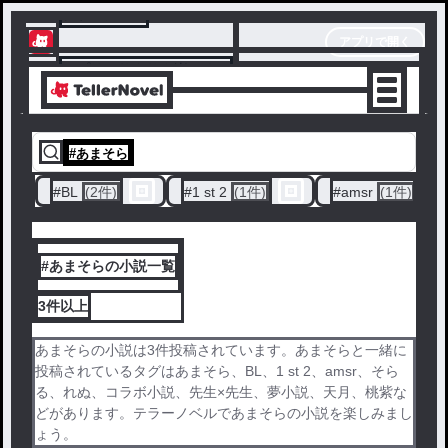
テラーノベル
アプリで開く
アプリでサクサク楽しめる
#
あまそら
#
BL
(2件)
#
1 st 2
(1件)
#
amsr
(1件)
#あまそらの小説一覧
3件
以上
あまそらの小説は3件投稿されています。あまそらと一緒に
投稿されているタグはあまそら、BL、1 st 2、amsr、そら
る、れぬ、コラボ小説、先生×先生、夢小説、天月、桃紫な
どがあります。テラーノベルであまそらの小説を楽しみまし
ょう。