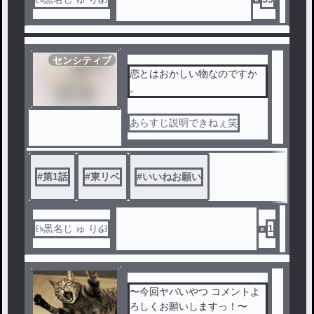
センシティブ
恋とはおかしい物なのですか
。
あらすじ説明できねぇ笑
#
第1話
#
東リベ
#
いいねお願い
1
〜今回ヤバいやつ コメントよ
ろしくお願いしますっ！〜