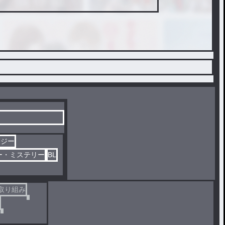
タジー
ー・ミステリー
BL
取り組み