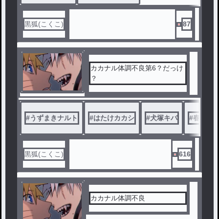
黒狐(こくこ)
87
カカナル体調不良第6？だっけ
？
#
うずまきナルト
#
はたけカカシ
#
犬塚キバ
#
春野サ
黒狐(こくこ)
616
カカナル体調不良