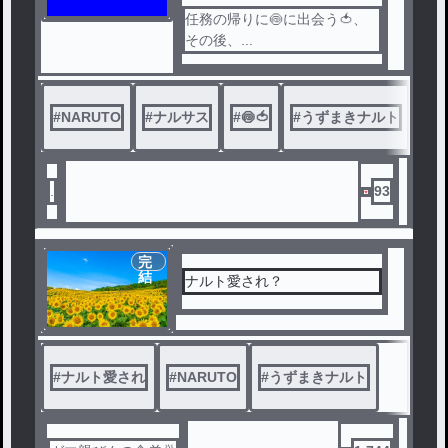
任務の帰りに🍥に出会う🍅、
その後、...
#
NARUTO
#
ナルサス
#
🍥🍅
#
うずまきナルト
#
う
.
93
完
結
ナルト愛され？
#
ナルト愛され
#
NARUTO
#
うずまきナルト