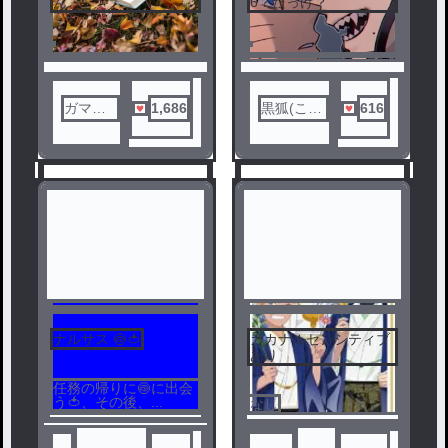
5
6
ん
6？だっけ？
ノベ
ル
ガマ親
1,686
黒狐(こく
616
びんの
こ)
舎弟🍜
ナルサス 🍥🍅
カカナルセンシティブ
7
8
あり
任務の帰りに🍥に出会
う🍅、その後、...
なし