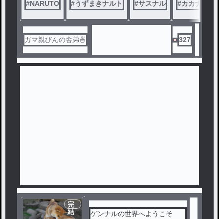
#
NARUTO
#
うずまきナルト
#
サスナル
#
カカナル
ガマ親びんの舎弟🍜
327
完
結
ゲンナルの世界へようこそ