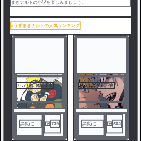
まきナルトの小説を楽しみましょう。
#うずまきナルトの人気ランキング
カカナル 体調不良
カカナル体調不良
黒狐(こく
739
黒狐(こく
604
こ)
こ)