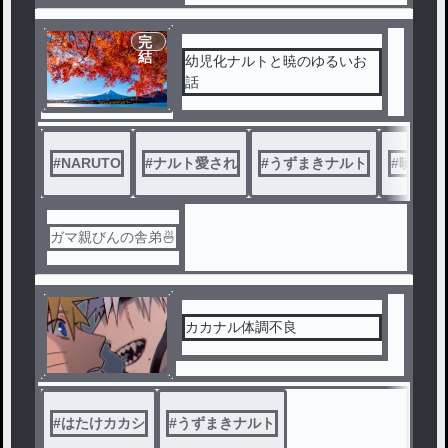
完
結
幼児化ナルトと暁のゆるいお
話
#
NARUTO
#
ナルト愛され
#
うずまきナルト
#
暁
ガマ親びんの舎弟🍜
カカナル体調不良
#
はたけカカシ
#
うずまきナルト