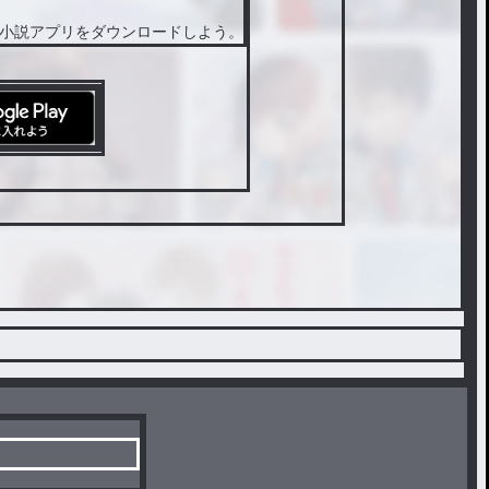
小説アプリをダウンロードしよう。