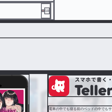
10
電車の中でも寝る前のベッドの中でもサ