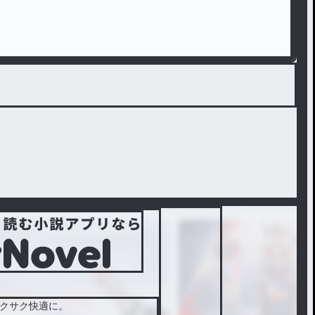
クサク快適に。