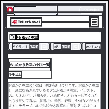
テラーノベル
アプリで開く
アプリでサクサク楽しめる
#
お絵かき教室
#
イラスト
(3件)
#
BL
(1件)
#
いれいす
(1
#お絵かき教室の小説一覧
5件
以上
お絵かき教室の小説は5件投稿されています。お絵かき教室
と一緒に投稿されているタグはお絵かき教室、イラスト、
BL、いれいす、お知らせ、お絵描き、ふぉろーしてくれた
らもう泣いて喜ぶ、質問おk、輪郭、連載、🐟🍏などがあり
ます。テラーノベルでお絵かき教室の小説を楽しみましょ