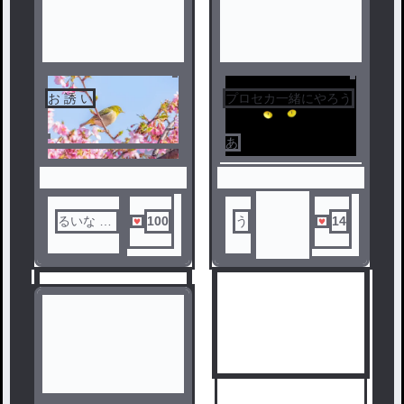
お 誘 い
プロセカ一緒にやろう
3
4
あ
るいな 🖤
100
う
14
😈