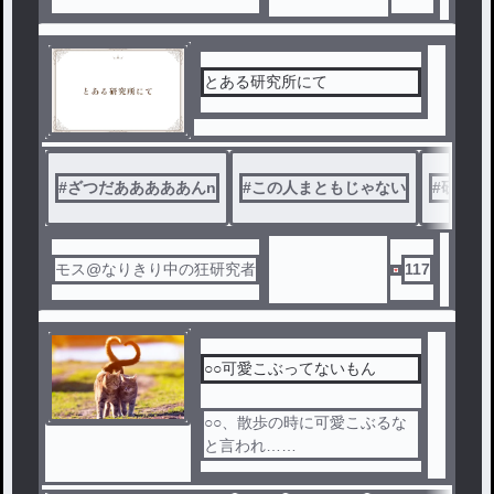
とある研究所にて
#
ざつだあああああんn
#
この人まともじゃない
#
研究者
モス@なりきり中の狂研究者
117
○○可愛こぶってないもん
○○、散歩の時に可愛こぶるな
と言われ……