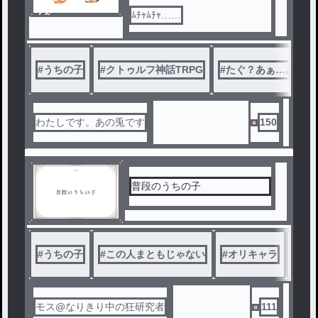
ノベ
ﾑﾁｬﾑﾁｬ……
ル
#
うちの子
#
クトゥルフ神話TRPG
#
たぐ？あぁ…あいつ
わたしです。あの兎です
150
普段のうちの子
#
うちの子
#
この人まともじゃない
#
オリキャラ
#
普
モス@なりきり中の狂研究者
111