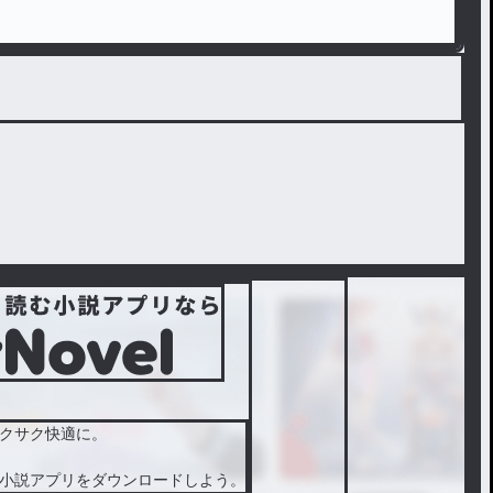
クサク快適に。
小説アプリをダウンロードしよう。