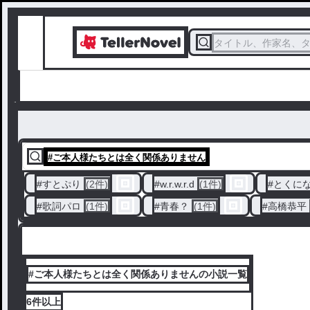
タイトル、作家名、
#
ご本人様たちとは全く関係ありません
#
すとぷり
(2件)
#
w.r.w.r.d
(1件)
#
とくに
#
歌詞パロ
(1件)
#
青春？
(1件)
#
高橋恭平
#ご本人様たちとは全く関係ありませんの小説一覧
6件
以上