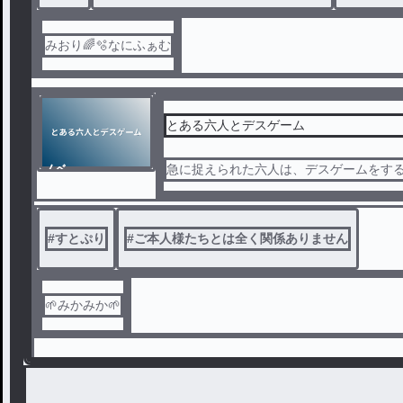
みおり🌈🫧なにふぁむ
とある六人とデスゲーム
ノベ
急に捉えられた六人は、デスゲームをする
ル
#
すとぷり
#
ご本人様たちとは全く関係ありません
🌱みかみか🌱