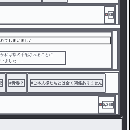
39
されてしまいました
故か私は指名手配されることに
まいました…
て分からないけど私は悪いことなんか
ない！！
逃げるしかないよね？
配
#
青春？
#
ご本人様たちとは全く関係ありません
されてしまいました…
5,268