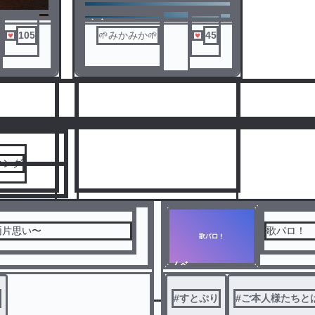
ノベ
105
🌱みかみか🌱
45
ル
人気ランキングをみる
キング
両片思い〜
歌パロ！
ノベ
3
ル
#
すとぷり
#
ご本人様たちと