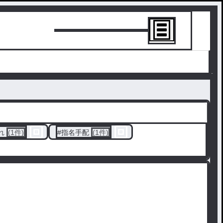
トーリーを書
れ
(1件)
#
指名手配
(1件)