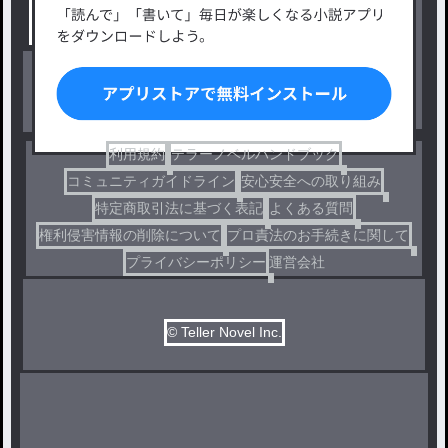
小説コンテスト応募・公募
ファンタジー・異世界・SF
出版・メディアミックス作品
ホラー・ミステリー
BL
ドラマ
コメディ
利用規約
テラーノベルハンドブック
コミュニティガイドライン
安心安全への取り組み
特定商取引法に基づく表記
よくある質問
権利侵害情報の削除について
プロ責法のお手続きに関して
プライバシーポリシー
運営会社
© Teller Novel Inc.