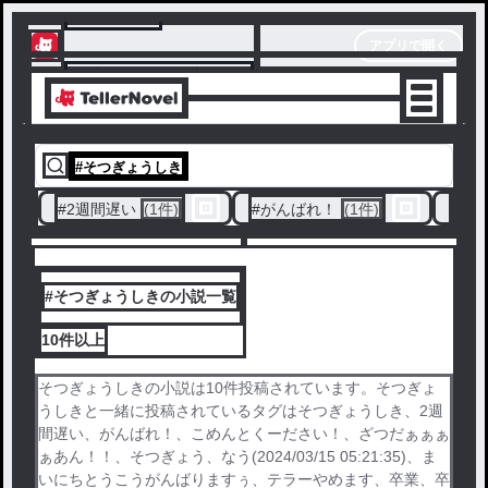
テラーノベル
アプリで開く
アプリでサクサク楽しめる
#
そつぎょうしき
#
2週間遅い
(1件)
#
がんばれ！
(1件)
#
こ
#そつぎょうしきの小説一覧
10件
以上
そつぎょうしきの小説は10件投稿されています。そつぎょ
うしきと一緒に投稿されているタグはそつぎょうしき、2週
間遅い、がんばれ！、こめんとくーださい！、ざつだぁぁぁ
ぁあん！！、そつぎょう、なう(2024/03/15 05:21:35)、ま
いにちとうこうがんばりますぅ、テラーやめます、卒業、卒