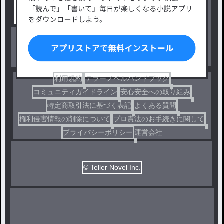
小説コンテスト応募・公募
ファンタジー・異世界・SF
出版・メディアミックス作品
ホラー・ミステリー
BL
ドラマ
コメディ
利用規約
テラーノベルハンドブック
コミュニティガイドライン
安心安全への取り組み
特定商取引法に基づく表記
よくある質問
権利侵害情報の削除について
プロ責法のお手続きに関して
プライバシーポリシー
運営会社
© Teller Novel Inc.