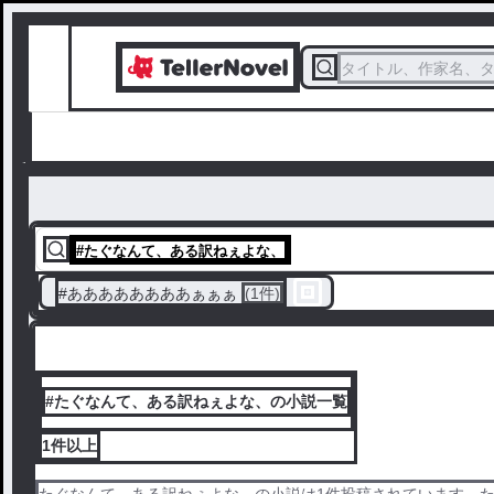
タイトル、作家名、
#
たぐなんて、ある訳ねぇよな、
#
ああああああああぁぁぁ
(1件)
#たぐなんて、ある訳ねぇよな、の小説一覧
1件
以上
たぐなんて、ある訳ねぇよな、の小説は1件投稿されています。