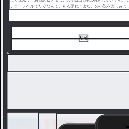
テラーノベルでたぐなんて、ある訳ねぇよな、の小説を楽しみま
新着