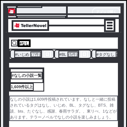
テラーノベル
アプリで開く
アプリでサクサク楽しめる
#
なし
#
いじめ
(7件)
#
BL
(5件)
#
タグなし
(5件)
#なしの小説一覧
1,609件
以上
なしの小説は1,609件投稿されています。なしと一緒に投稿
されているタグはなし、いじめ、BL、タグなし、BTS、雑
談、bts、たぐなし、感謝、春雨サラダ。、東リべ、1などが
あります。テラーノベルでなしの小説を楽しみましょう。