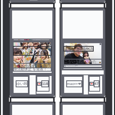
ボンボンTV ⸜❤︎⸝‍仲間
よちなつの恋物語
1
2
の団結力⸜❤︎⸝‍ #2 最終
話
こういう恋してみた
い……💭
なっちゃんが突然 無期
限活動休止 を発表！？
果たしてなっちゃんは
どうなってしまうの
か！
ゆい🧸
118
mao🍬💋
47