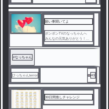
願い事聞いてよ
ボンボンTVのなっちゃんへ
みんなの元気ありがとう！？
これからも、元ボンボンTVよ
ろしくね！？
（ひ）
#
なっちゃん
（名前が変わるので）
ひっちゃんterror
43
30日間推しチャレンジ