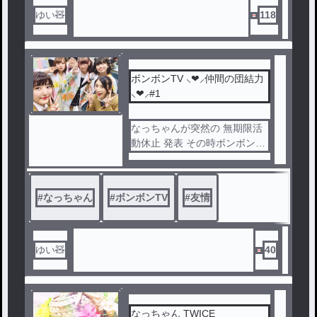
ゆい🧸
118
ボンボンTV ⸜❤︎⸝‍仲間の団結力
⸜❤︎⸝‍#1
なっちゃんが突然の 無期限活
動休止 発表 その時ボンボンメ
ンバーは？
#
なっちゃん
#
ボンボンTV
#
友情
ゆい🧸
40
なっちゃん TWICE