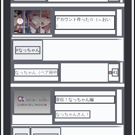
アカウント作った☆（←おい
）
#
なっちゃん
なっちゃん（ペア画中
41
宣伝！なっちゃん編
なっちゃんさん！