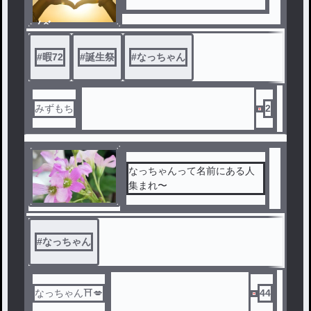
ノベ
ル
#
暇72
#
誕生祭
#
なっちゃん
みずもち
2
なっちゃんって名前にある人
集まれ〜
#
なっちゃん
なっちゃん⛩️💋
44