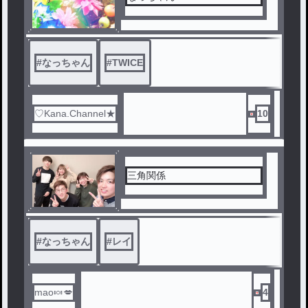
#
なっちゃん
#
TWICE
♡Kana.Channel★
10
三角関係
#
なっちゃん
#
レイ
mao🍬💋
4