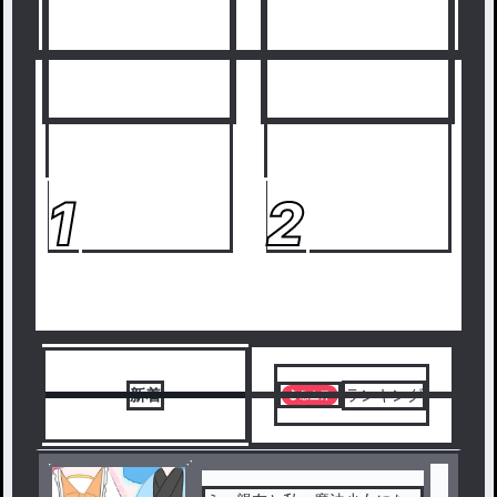
人気ランキングをみる
1
2
新着
ランキング