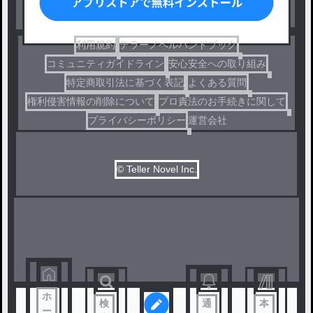
コメディ
利用規約
テラーノベルハンドブック
コミュニティガイドライン
安心安全への取り組み
特定商取引法に基づく表記
よくある質問
権利侵害情報の削除について
プロ責法のお手続きに関して
プライバシーポリシー
運営会社
© Teller Novel Inc.
ホ
検
通
本
ー