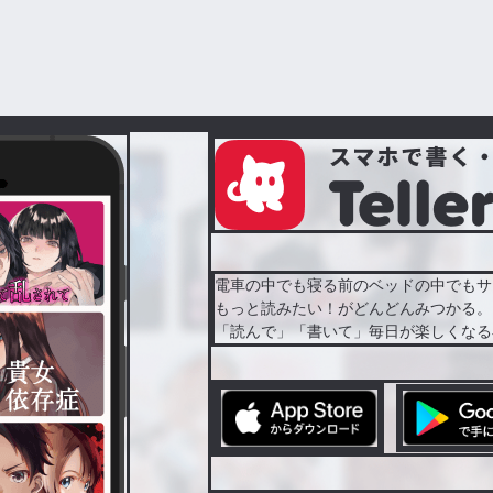
電車の中でも寝る前のベッドの中でもサ
もっと読みたい！がどんどんみつかる。
「読んで」「書いて」毎日が楽しくなる