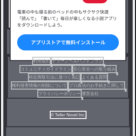
タグ一覧
ロマンスファンタジー
小説コンテスト応募・公募
ファンタジー・異世界・SF
出版・メディアミックス作品
ホラー・ミステリー
BL
ドラマ
コメディ
利用規約
テラーノベルハンドブック
コミュニティガイドライン
安心安全への取り組み
特定商取引法に基づく表記
よくある質問
権利侵害情報の削除について
プロ責法のお手続きに関して
プライバシーポリシー
運営会社
© Teller Novel Inc.