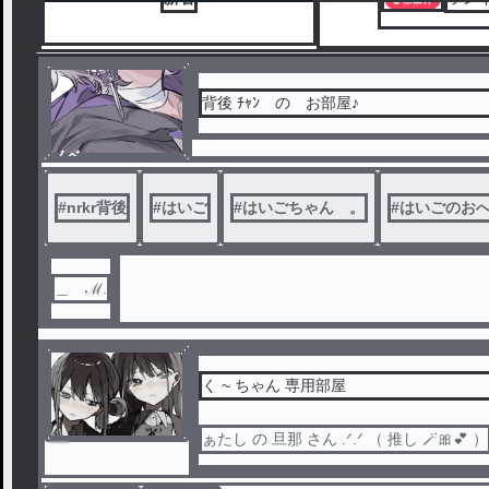
背後 ﾁｬﾝ の お部屋♪
ノベ
ル
#
nrkr背後
#
はいご
#
はいごちゃん 。
#
はいごのお
＿ ℳ.
く ~ ちゃん 専用部屋
ぁたし の 旦那 さん .ᐟ.ᐟ （ 推し 🪄🎀💕 ）