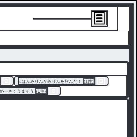
トーリーを書
#
ほんみりんがみりんを飲んだ！
(1件)
めーさくうまそう
(1件)