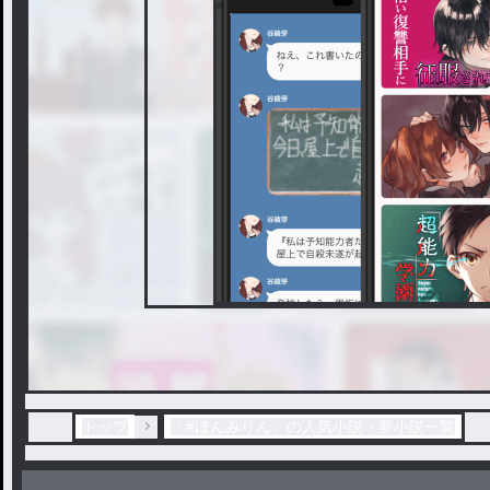
トップ
「#ほんみりん」の人気小説・夢小説一覧