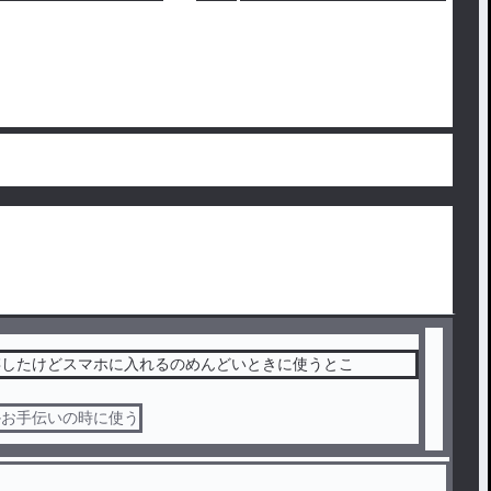
保存したけどスマホに入れるのめんどいときに使うとこ
かお手伝いの時に使う