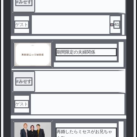
#
みせす
ゲスト
41
期間限定の夫婦関係
#
みせす
ゲスト
再婚したらミセスがお兄ちゃ