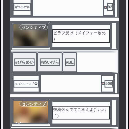
ฅ^•ω•^ฅ
92
センシティブ
ピラフ受け（メイフォー攻め
）
#
ぴらめい
#
めいぴら
#
BL
𝚜𝚊𝚔𝚞𝚛𝚊.*✿
506
センシティブ
投稿休んでてごめんよ(´；ω；
｀)
ノベ
ル