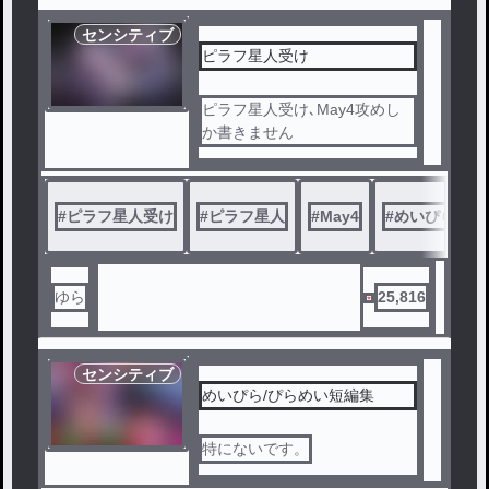
センシティブ
ピラフ星人受け
ピラフ星人受け､May4攻めし
か書きません
#
ピラフ星人受け
#
ピラフ星人
#
May4
#
めいぴら
ゆら
25,816
センシティブ
めいぴら/ぴらめい短編集
特にないです。