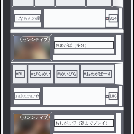
レしたらきまづいんでw
しなもんの瞳
314
センシティブ
おめがば（多分）
#
BL
#
ぴらめい
#
めいぴら
#
おめがばーす
𝚜𝚊𝚔𝚞𝚛𝚊.*✿
106
センシティブ
おしがま♡（朝までプレイ）