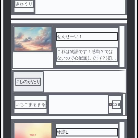
きゅうり
せんせーい！
これは物語です！感動？では
ないので心配無しです(？)初投
稿なので下手かもですが友達
に教えてもらって上手くなり
ました！宜しくお願いします
#
ものがたり
！
いちごまるまる
139
物語1