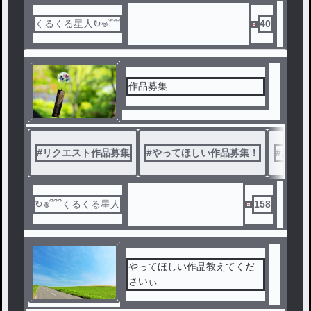
くるくる星人‎↻‎𖦹‎՞՞՞
40
作品募集
#
リクエスト作品募集
#
やってほしい作品募集！
#
おすす
↻‎𖦹‎՞՞՞くるくる星人
158
やってほしい作品教えてくだ
さいぃ