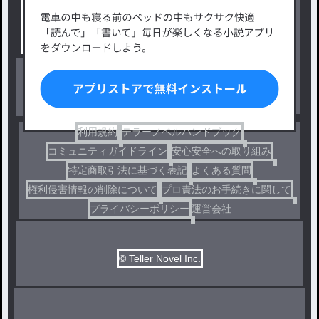
タグ一覧
ロマンスファンタジー
小説コンテスト応募・公募
ファンタジー・異世界・SF
出版・メディアミックス作品
ホラー・ミステリー
BL
ドラマ
コメディ
利用規約
テラーノベルハンドブック
コミュニティガイドライン
安心安全への取り組み
特定商取引法に基づく表記
よくある質問
権利侵害情報の削除について
プロ責法のお手続きに関して
プライバシーポリシー
運営会社
© Teller Novel Inc.