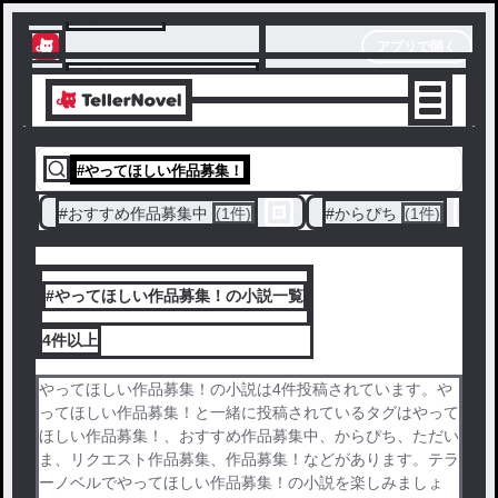
テラーノベル
アプリで開く
アプリでサクサク楽しめる
#
やってほしい作品募集！
#
おすすめ作品募集中
(1件)
#
からぴち
(1件)
#やってほしい作品募集！の小説一覧
4件
以上
やってほしい作品募集！の小説は4件投稿されています。や
ってほしい作品募集！と一緒に投稿されているタグはやって
ほしい作品募集！、おすすめ作品募集中、からぴち、ただい
ま、リクエスト作品募集、作品募集！などがあります。テラ
ーノベルでやってほしい作品募集！の小説を楽しみましょ