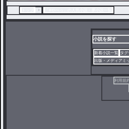
トップ
「#やべっ」の人気小説・夢小説一覧
小説を探す
新着小説一覧
タグ
出版・メディアミ
利用規