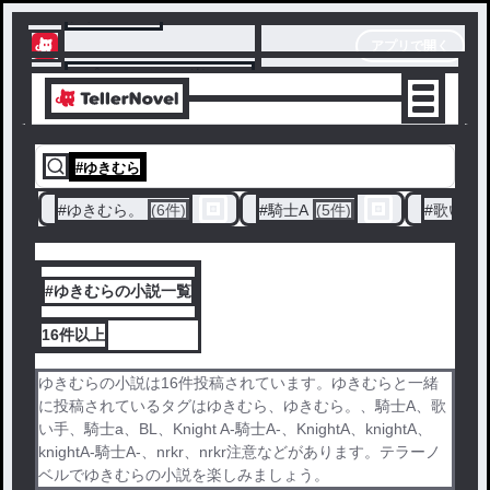
テラーノベル
アプリで開く
アプリでサクサク楽しめる
#
ゆきむら
#
ゆきむら。
(6件)
#
騎士A
(5件)
#
歌い手
#ゆきむらの小説一覧
16件
以上
ゆきむらの小説は16件投稿されています。ゆきむらと一緒
に投稿されているタグはゆきむら、ゆきむら。、騎士A、歌
い手、騎士a、BL、Knight A-騎士A-、KnightA、knightA、
knightA-騎士A-、nrkr、nrkr注意などがあります。テラーノ
ベルでゆきむらの小説を楽しみましょう。