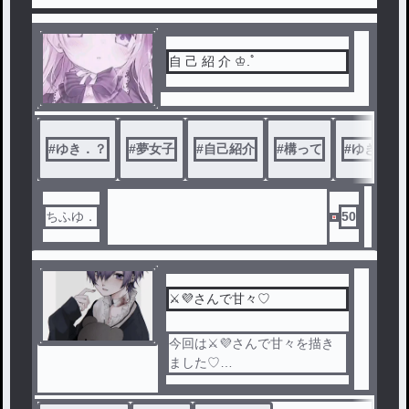
自 己 紹 介 ♔.ﾟ
#
ゆき．？
#
夢女子
#
自己紹介
#
構って
#
ゆきむら
50
⚔️💜さんで甘々♡
今回は⚔️💜さんで甘々を描き
ました♡
ちなみにキャラ崩壊注意!!
通報×