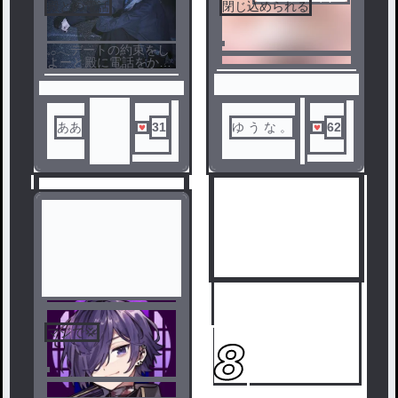
殿との電話
閉じ込められる
5
6
𓈒𓂂𓂃デートの約束をし
よーと殿に電話をかけ
ました𓂃◌𓈒𓐍
ああ
31
ゆ う な 。
62
マジで💢
7
8