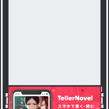
トップ
「#ゆきむら」の人気小説・夢小説一覧