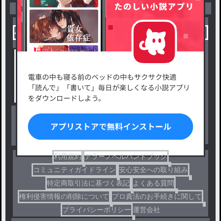
小説を探す
ジャンルから探す
新着小説一覧
恋愛・ロマンス
タグ一覧
ロマンスファンタジー
小説コンテスト応募・公募
ファンタジー・異世界・SF
出版・メディアミックス作品
ホラー・ミステリー
BL
ドラマ
コメディ
利用規約
テラーノベルハンドブック
コミュニティガイドライン
安心安全への取り組み
特定商取引法に基づく表記
よくある質問
権利侵害情報の削除について
プロ責法のお手続きに関して
プライバシーポリシー
運営会社