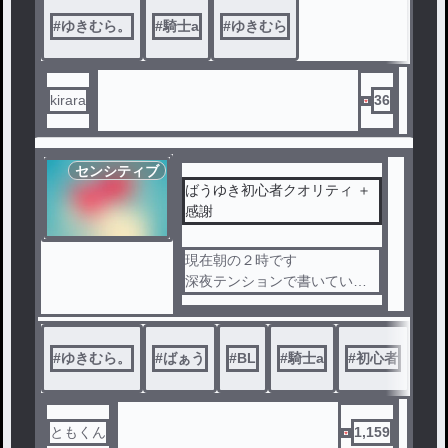
#
ゆきむら。
#
騎士a
#
ゆきむら
kirara
36
センシティブ
ばうゆき初心者クオリティ ＋
感謝
現在朝の２時です
深夜テンションで書いていま
す
#
ゆきむら。
#
ばぁう
#
BL
#
騎士a
#
初心者
#
ゆ
ともくん
1,159