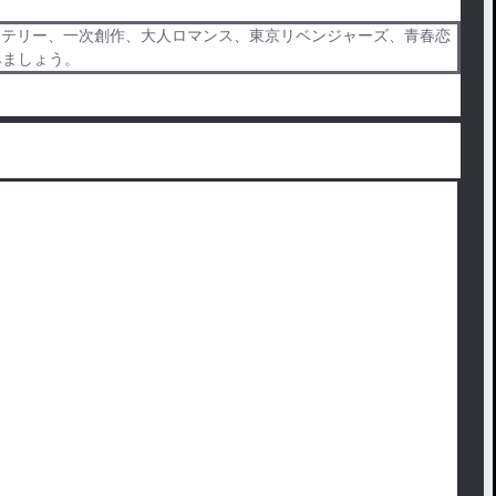
ス ト、ミステリー、一次創作、大人ロマンス、東京リベンジャーズ、青春恋
みましょう。