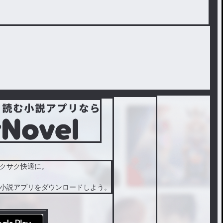
クサク快適に。
小説アプリをダウンロードしよう。