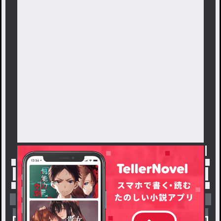
トップ
「#るぅあ」の人気小説・夢小説一覧