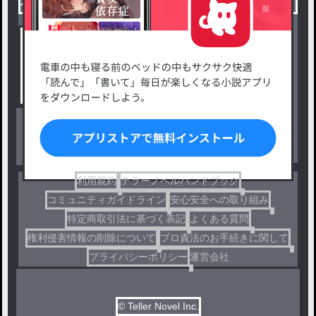
小説を探す
ジャンルから探す
新着小説一覧
恋愛・ロマンス
タグ一覧
ロマンスファンタジー
小説コンテスト応募・公募
ファンタジー・異世界・SF
出版・メディアミックス作品
ホラー・ミステリー
BL
ドラマ
コメディ
利用規約
テラーノベルハンドブック
コミュニティガイドライン
安心安全への取り組み
特定商取引法に基づく表記
よくある質問
権利侵害情報の削除について
プロ責法のお手続きに関して
プライバシーポリシー
運営会社
© Teller Novel Inc.