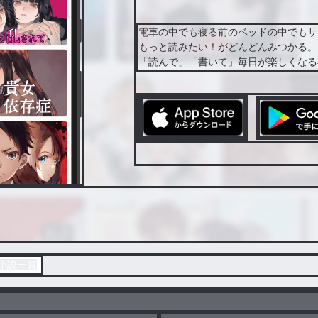
電車の中でも寝る前のベッドの中でもサ
もっと読みたい！がどんどんみつかる。
「読んで」「書いて」毎日が楽しくなる
小説一覧