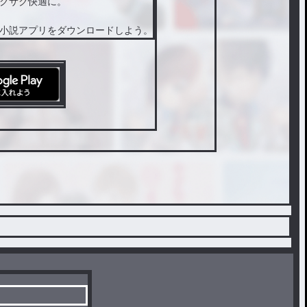
クサク快適に。
小説アプリをダウンロードしよう。