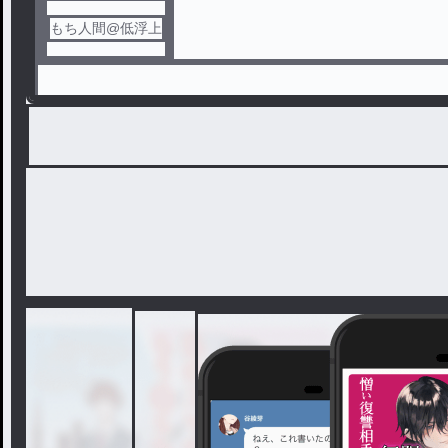
もち人間@低浮上