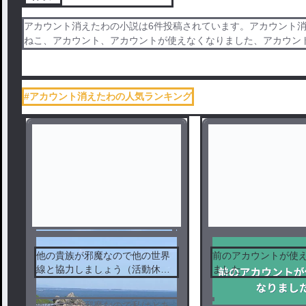
アカウント消えたわの小説は6件投稿されています。アカウント消
ねこ、アカウント、アカウントが使えなくなりました、アカウン
#アカウント消えたわの人気ランキング
他の貴族が邪魔なので他の世界
前のアカウントが使
線と協力しましょう（活動休止
ました
中）
他の貴族が邪魔なので私はとあ