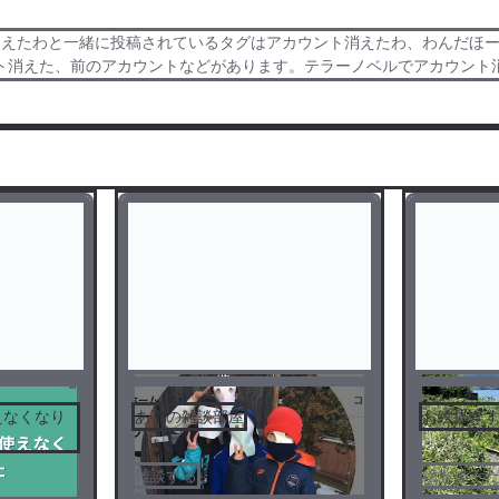
えたわと一緒に投稿されているタグはアカウント消えたわ、わんだほーい
ト消えた、前のアカウントなどがあります。テラーノベルでアカウント
えなくなり
あまの雑談部屋
お絵描き
雑談する
絵を描く