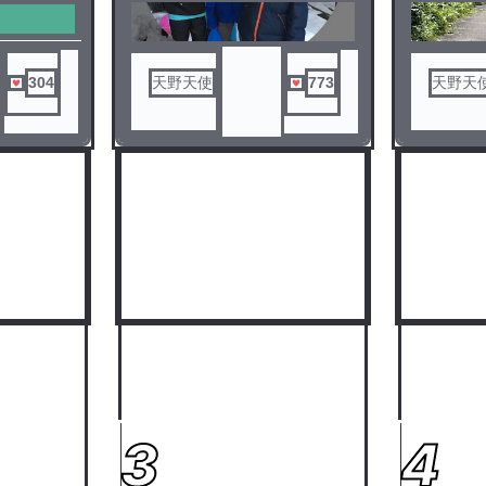
304
天野天使
773
天野天
3
4