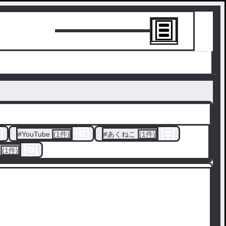
トーリーを書
#
YouTube
(1件)
#
あくねこ
(1件)
(1件)