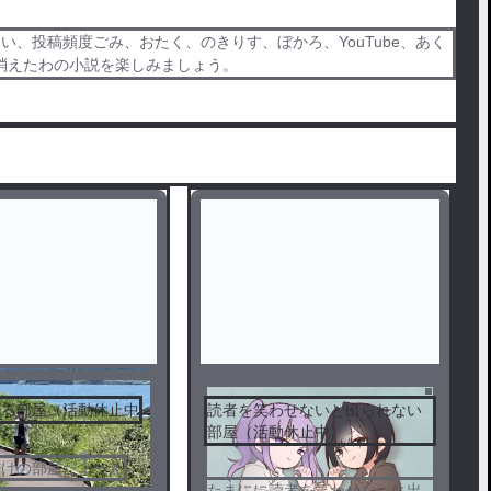
、投稿頻度ごみ、おたく、のきりす、ぼかろ、YouTube、あく
消えたわの小説を楽しみましょう。
する部屋（活動休止中
読者を笑わせないと出られない
部屋（活動休止中）
だけの部屋だよーん
たまにに読者を笑わせないと出