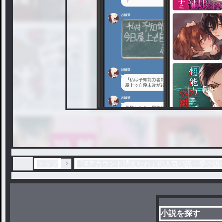
トップ
「#アカウント消えたわ」の人気小説・夢小説
小説を探す