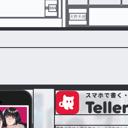
304
天野天使