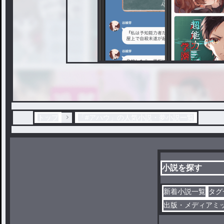
トップ
「#アハウ」の人気小説・夢小説一覧
小説を探す
新着小説一覧
タグ
出版・メディアミ