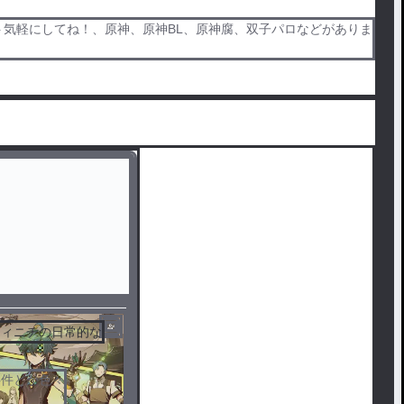
ト気軽にしてね！、原神、原神BL、原神腐、双子パロなどがありま
キィニチの日常的な
事件とか色々