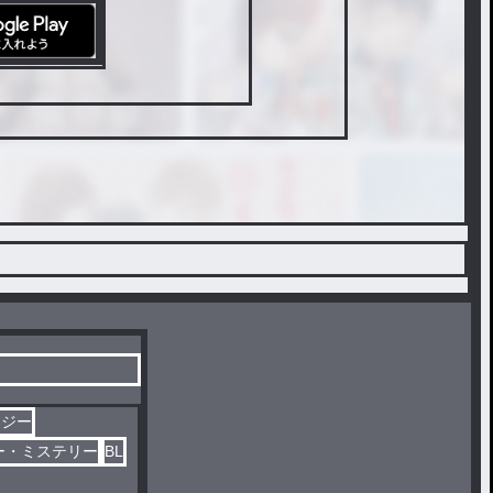
タジー
ー・ミステリー
BL