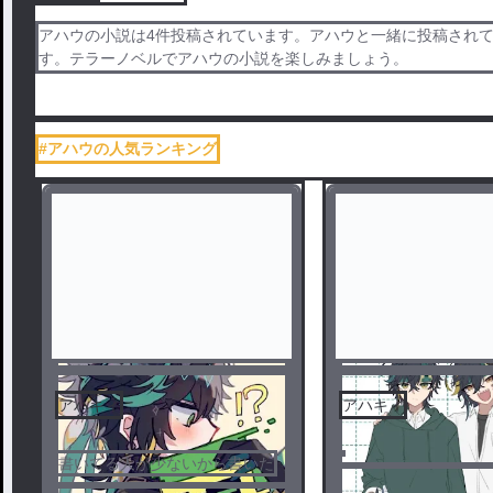
アハウの小説は4件投稿されています。アハウと一緒に投稿されて
す。テラーノベルでアハウの小説を楽しみましょう。
#アハウの人気ランキング
アハキィ
アハキィ
書いてる人が少ないから書いた