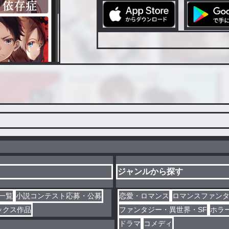
ジャンルから探す
一覧
小説コンテスト応募・公募
恋愛・ロマンス
ロマンスファン
ックス作品
ファンタジー・異世界・SF
ホラ
ドラマ
コメディ