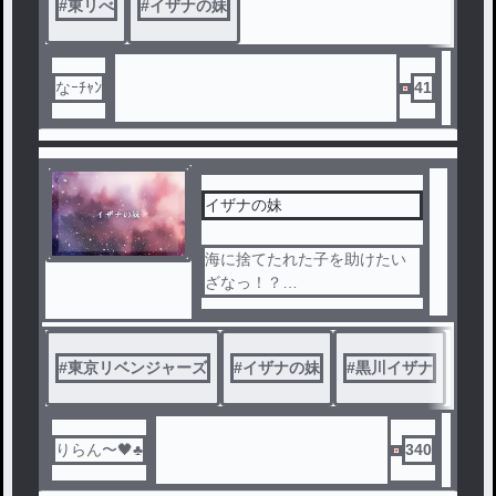
#
東リべ
#
イザナの妹
なｰﾁｬﾝ
41
イザナの妹
海に捨てたれた子を助けたい
ざなっ！？
その子の姿は天使みたいに綺
麗✨
#
東京リベンジャーズ
#
イザナの妹
#
黒川イザナ
りらん〜🖤♣️
340