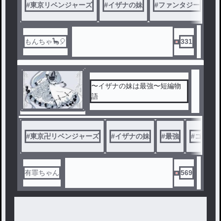
#
東京リベンジャーズ
#
イザナの妹
#
ファンタジー
もんちゃ🦕🎈
331
〜イザナの妹は最強〜短編物
語
#
東京卍リベンジャーズ
#
イザナの妹
#
最強
#
ゴスロ
有罪ちゃん
569