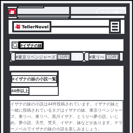
テラーノベル
アプリで開く
アプリでサクサク楽しめる
#
イザナの妹
#
東京リベンジャーズ
(16件)
#
東リべ
(10件)
#イザナの妹の小説一覧
44件
以上
イザナの妹の小説は44件投稿されています。イザナの妹と
一緒に投稿されているタグはイザナの妹、東京リベンジャー
ズ、東リべ、東リベ、黒川イザナ、とうりべ夢小説、いじ
め、夢小説、天竺、梵天、イザナ、妹などがあります。テラ
ーノベルでイザナの妹の小説を楽しみましょう。