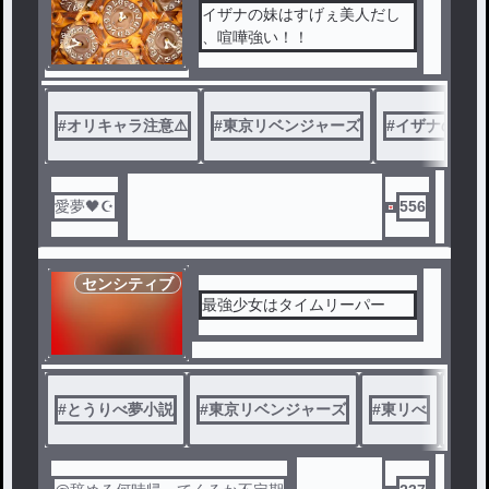
イザナの妹はすげぇ美人だし
、喧嘩強い！！
#
オリキャラ注意⚠️
#
東京リベンジャーズ
#
イザナの妹
愛夢🖤☪️
556
センシティブ
最強少女はタイムリーパー
#
とうりべ夢小説
#
東京リベンジャーズ
#
東リべ
#
イ