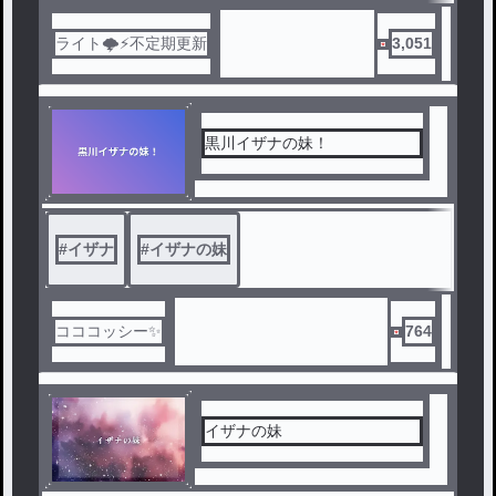
ライト🌩️⚡不定期更新
3,051
黒川イザナの妹！
#
イザナ
#
イザナの妹
コココッシー✨
764
イザナの妹