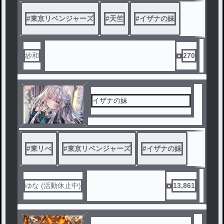
#
東京リベンジャーズ
#
天竺
#
イザナの妹
紗和
270
イザナの妹
#
東リべ
#
東京リベンジャーズ
#
イザナの妹
ゆな (活動休止中)
13,861