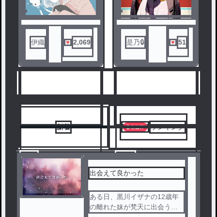
伊織
2,069
是乃🔒
51
人気ランキングをみる
新着
ランキング
7
8
出会えて良かった
ある日、黒川イザナの12歳年
の離れた妹が梵天に出会う物