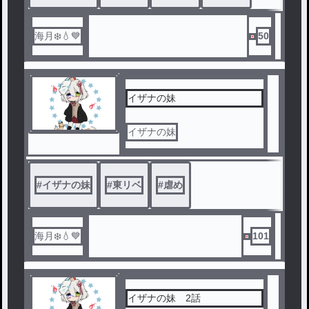
海月❄️💧💙
50
イザナの妹
イザナの妹
#
イザナの妹
#
東リベ
#
虐め
海月❄️💧💙
101
イザナの妹 2話