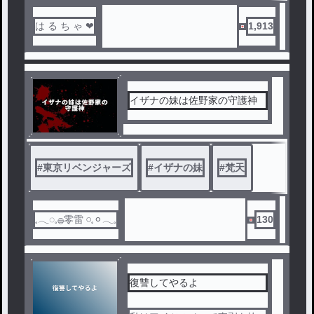
は る ち ゃ ❤︎
1,913
イザナの妹は佐野家の守護神
#
東京リベンジャーズ
#
イザナの妹
#
梵天
𓈒𓂃◌𓈒𓐍零雷 𓏸𓈒⚪︎𓂃𓈒
130
復讐してやるよ