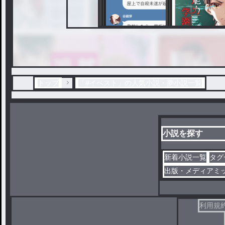
トップ
「#イベスト」の人気小説・夢小説一覧
小説を探す
新着小説一覧
タグ
出版・メディアミ
利用規