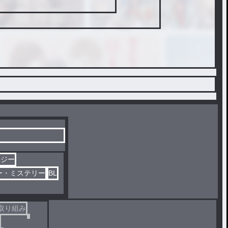
タジー
ー・ミステリー
BL
取り組み