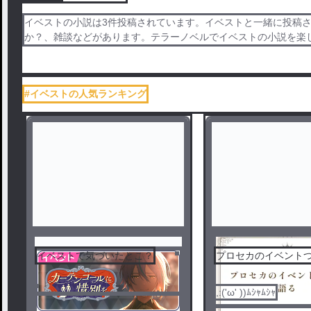
イベストの小説は3件投稿されています。イベストと一緒に投稿
か？、雑談などがあります。テラーノベルでイベストの小説を楽
#イベストの人気ランキング
イベストで気づいたとこ？
プロセカのイベント
,:('ω' ))ﾑｼｬﾑｼｬ