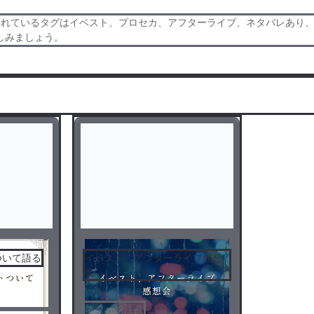
されているタグはイベスト、プロセカ、アフターライブ、ネタバレあり、
しみましょう。
ついて語る
イベスト、アフターライブ感想
会
ネタバレ注意