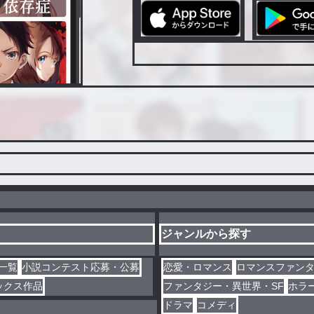
ジャンルから探す
一覧
小説コンテスト応募・公募
恋愛・ロマンス
ロマンスファン
ックス作品
ファンタジー・異世界・SF
ホラ
ドラマ
コメディ