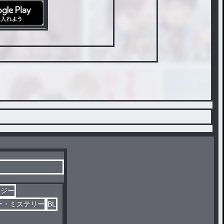
タジー
ー・ミステリー
BL