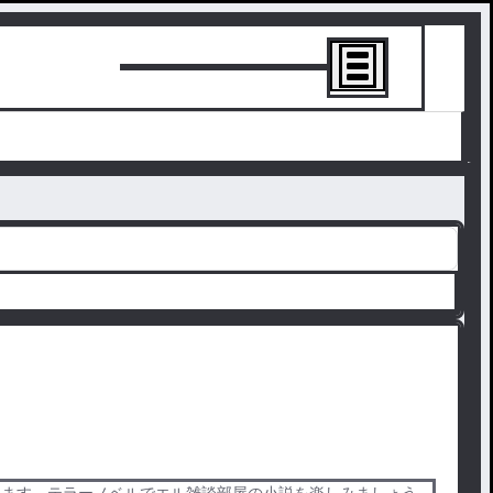
トーリーを書
ります。テラーノベルでエル雑談部屋の小説を楽しみましょう。