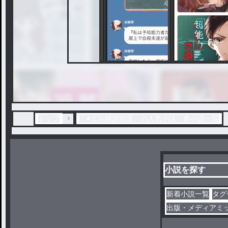
トップ
「#エル雑談部屋」の人気小説・夢小説一覧
小説を探す
新着小説一覧
タグ
出版・メディアミ