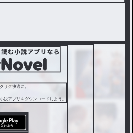
絆 も そ ん な も ん か ､ ？ 幻 想 郷 最 強 の .. 』
クサク快適に。
小説アプリをダウンロードしよう。