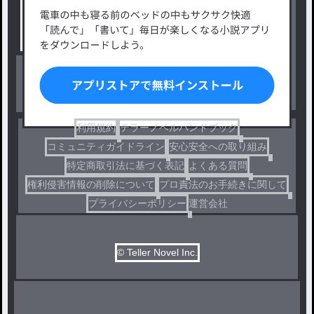
タグ一覧
ロマンスファンタジー
小説コンテスト応募・公募
ファンタジー・異世界・SF
出版・メディアミックス作品
ホラー・ミステリー
BL
ドラマ
コメディ
利用規約
テラーノベルハンドブック
コミュニティガイドライン
安心安全への取り組み
特定商取引法に基づく表記
よくある質問
権利侵害情報の削除について
プロ責法のお手続きに関して
プライバシーポリシー
運営会社
© Teller Novel Inc.