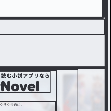
クサク快適に。