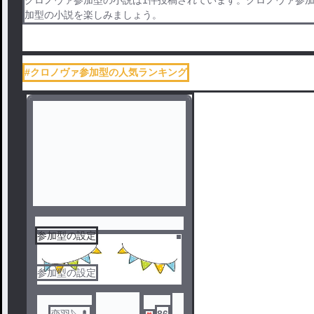
加型の小説を楽しみましょう。
#クロノヴァ参加型の人気ランキング
参加型の設定
参加型の設定
ノベ
ル
恋羽🔪💊
86