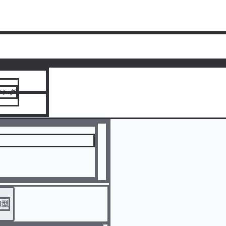
人気ランキングをみる
キング
加型