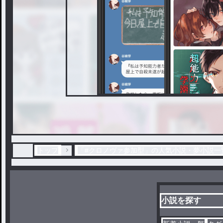
トップ
「#クロノヴァ参加型」の人気小説・夢小説一
小説を探す