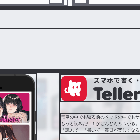
電車の中でも寝る前のベッドの中でもサ
もっと読みたい！がどんどんみつかる。
「読んで」「書いて」毎日が楽しくなる